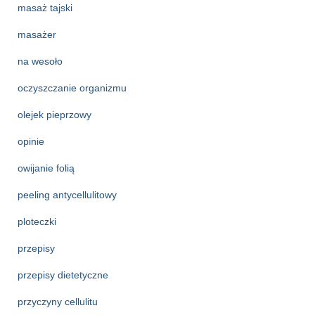
masaż tajski
masażer
na wesoło
oczyszczanie organizmu
olejek pieprzowy
opinie
owijanie folią
peeling antycellulitowy
ploteczki
przepisy
przepisy dietetyczne
przyczyny cellulitu