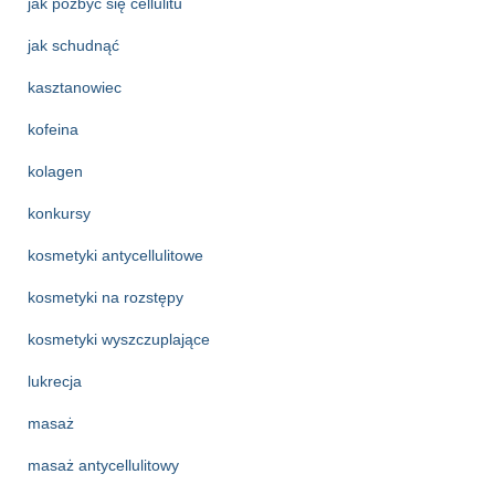
jak pozbyć się cellulitu
jak schudnąć
kasztanowiec
kofeina
kolagen
konkursy
kosmetyki antycellulitowe
kosmetyki na rozstępy
kosmetyki wyszczuplające
lukrecja
masaż
masaż antycellulitowy