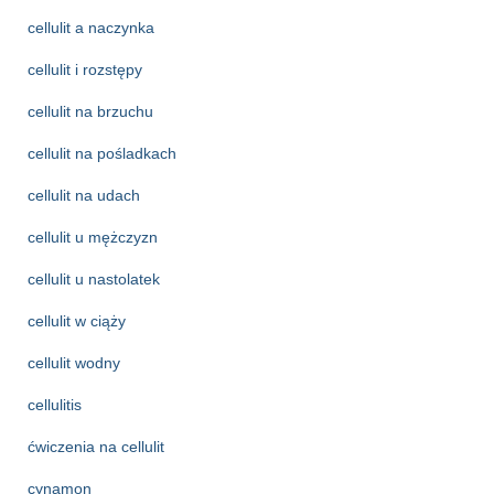
cellulit a naczynka
cellulit i rozstępy
cellulit na brzuchu
cellulit na pośladkach
cellulit na udach
cellulit u mężczyzn
cellulit u nastolatek
cellulit w ciąży
cellulit wodny
cellulitis
ćwiczenia na cellulit
cynamon