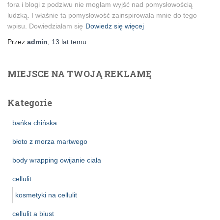
fora i blogi z podziwu nie mogłam wyjść nad pomysłowością
ludzką. I właśnie ta pomysłowość zainspirowała mnie do tego
wpisu. Dowiedziałam się
Dowiedz się więcej
Przez
admin
,
13 lat
temu
MIEJSCE NA TWOJĄ REKLAMĘ
Kategorie
bańka chińska
błoto z morza martwego
body wrapping owijanie ciała
cellulit
kosmetyki na cellulit
cellulit a biust