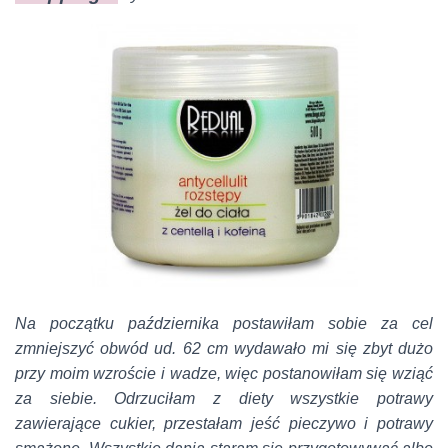
Na początku października postawiłam sobie za cel
zmniejszyć obwód ud. 62 cm wydawało mi się zbyt dużo
przy moim wzroście i wadze, więc postanowiłam się wziąć
za siebie. Odrzuciłam z diety wszystkie potrawy
zawierające cukier, przestałam jeść pieczywo i potrawy