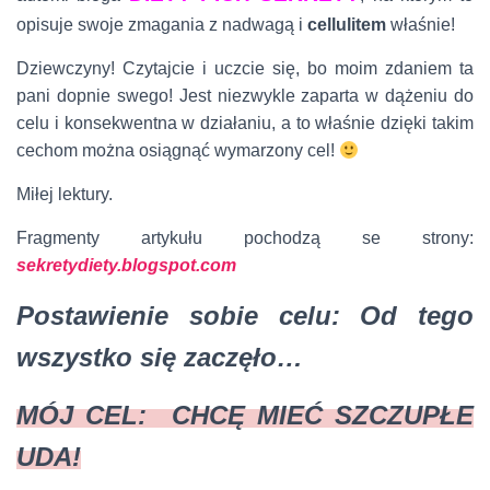
opisuje swoje zmagania z nadwagą i
cellulitem
właśnie!
Dziewczyny! Czytajcie i uczcie się, bo moim zdaniem ta
pani dopnie swego! Jest niezwykle zaparta w dążeniu do
celu i konsekwentna w działaniu, a to właśnie dzięki takim
cechom można osiągnąć wymarzony cel!
Miłej lektury.
Fragmenty artykułu pochodzą se strony:
sekretydiety.blogspot.com
Postawienie sobie celu: Od tego
wszystko się zaczęło…
MÓJ CEL: CHCĘ MIEĆ SZCZUPŁE
UDA!