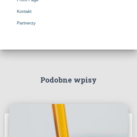
Kontakt
Partnerzy
Podobne wpisy