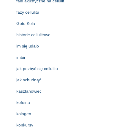
fale akustyczne na cellulit
fazy cellulitu
Gotu Kola
historie cellulitowe
im się udało
imbir
jak pozbyć się cellulitu
jak schudnąć
kasztanowiec
kofeina
kolagen
konkursy