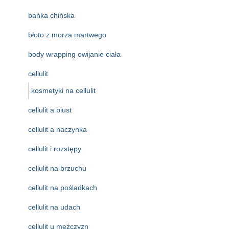
bańka chińska
błoto z morza martwego
body wrapping owijanie ciała
cellulit
kosmetyki na cellulit
cellulit a biust
cellulit a naczynka
cellulit i rozstępy
cellulit na brzuchu
cellulit na pośladkach
cellulit na udach
cellulit u mężczyzn