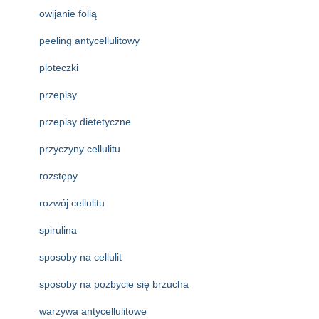
owijanie folią
peeling antycellulitowy
ploteczki
przepisy
przepisy dietetyczne
przyczyny cellulitu
rozstępy
rozwój cellulitu
spirulina
sposoby na cellulit
sposoby na pozbycie się brzucha
warzywa antycellulitowe