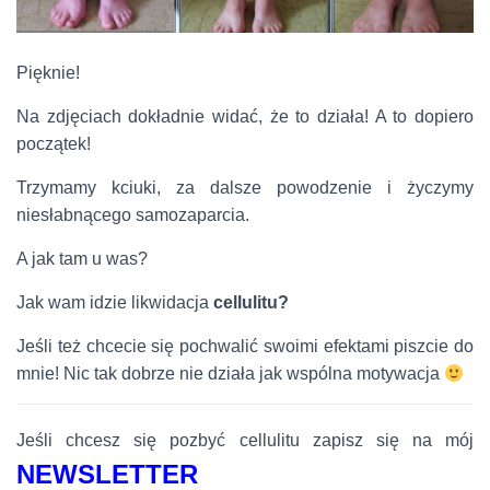
Pięknie!
Na zdjęciach dokładnie widać, że to działa! A to dopiero
początek!
Trzymamy kciuki, za dalsze powodzenie i życzymy
niesłabnącego samozaparcia.
A jak tam u was?
Jak wam idzie likwidacja
cellulitu?
Jeśli też chcecie się pochwalić swoimi efektami piszcie do
mnie! Nic tak dobrze nie działa jak wspólna motywacja
Jeśli chcesz się pozbyć cellulitu zapisz się na mój
NEWSLETTER