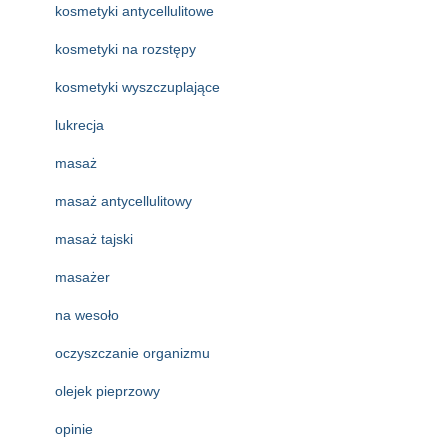
kosmetyki antycellulitowe
kosmetyki na rozstępy
kosmetyki wyszczuplające
lukrecja
masaż
masaż antycellulitowy
masaż tajski
masażer
na wesoło
oczyszczanie organizmu
olejek pieprzowy
opinie