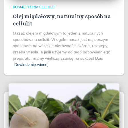
KOSMETYKI NA CELLULIT
Olej migdałowy, naturalny sposób na
cellulit
Masaż olejem migdałowym to jeden z naturalnych
sposobów na cellulit. W ogóle masaż jest najlepszym
sposobem na wszelkie nierówności skórne, rozstępy,
przebarwienia, a jeśli użyjemy do tego odpowiedniego
preparatu, mamy większą szansę na sukces! Dziś
Dowiedz się więcej