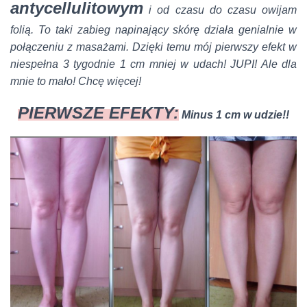
antycellulitowym
i od czasu do czasu owijam
folią. To taki zabieg napinający skórę działa genialnie w
połączeniu z masażami. Dzięki temu mój pierwszy efekt w
niespełna 3 tygodnie 1 cm mniej w udach! JUPI! Ale dla
mnie to mało! Chcę więcej!
PIERWSZE EFEKTY:
Minus 1 cm w udzie!!